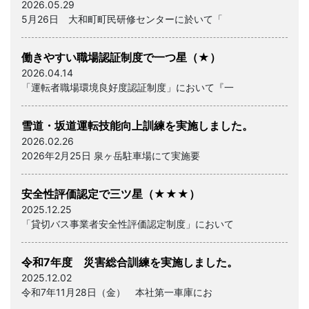
ー
2026.05.29
5月26日 大和町町民研修センターに於いて「
シ
ョ
働きやすい職場認証制度で一つ星（★）
2026.04.14
ン
「運転者職場環境良好度認証制度」において『一
雪道・坂道運転技能向上訓練を実施しました。
2026.02.26
2026年2月25日 泉ヶ岳駐車場にて実施要
安全性評価認定で三ツ星（★★★）
2025.12.25
「貸切バス事業者安全性評価認定制度」において
令和7年度 災害総合訓練を実施しました。
2025.12.02
令和7年11月28日（金） 本社第一車庫にお