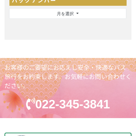
バックナンバー
月を選択
お客様のご要望にお応えし
安全・快適なバス
旅行をお約束します。
お気軽にお問い合わせく
ださい。
022-345-3841