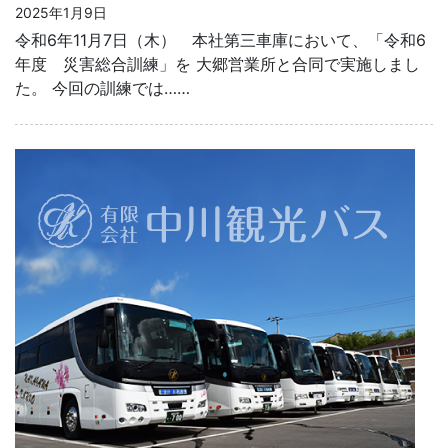
2025年1月9日
令和6年11月7日（木） 本社第三車庫において、「令和6
年度 災害総合訓練」を 大郷営業所と合同で実施しまし
た。 今回の訓練では……