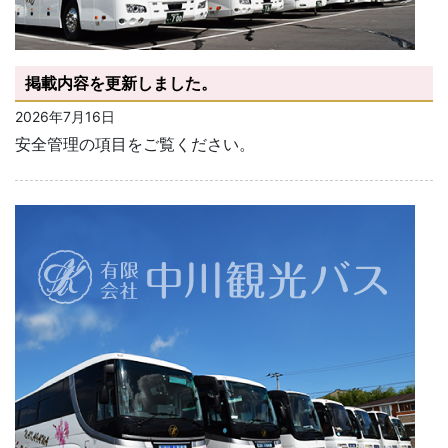
掲載内容を更新しました。
2026年7月16日
安全管理の項目をご覧ください。