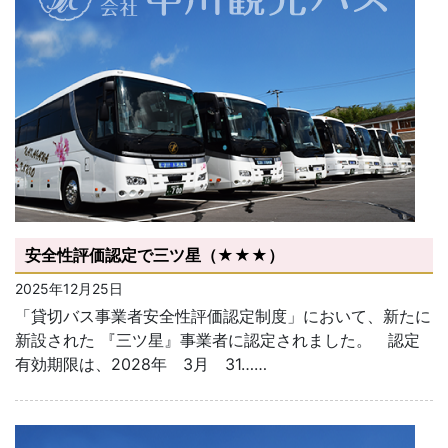
安全性評価認定で三ツ星（★★★）
2025年12月25日
「貸切バス事業者安全性評価認定制度」において、新たに
新設された 『三ツ星』事業者に認定されました。 認定
有効期限は、2028年 3月 31……