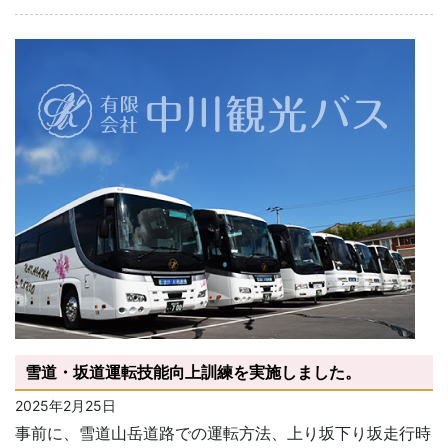
雪道・坂道運転技能向上訓練を実施しました。
2025年2月25日
事前に、雪道山岳道路での運転方法、上り坂下り坂走行時