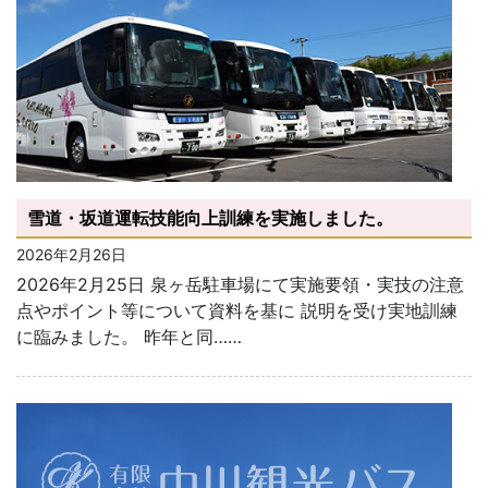
雪道・坂道運転技能向上訓練を実施しました。
2026年2月26日
2026年2月25日 泉ヶ岳駐車場にて実施要領・実技の注意
点やポイント等について資料を基に 説明を受け実地訓練
に臨みました。 昨年と同……