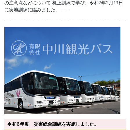
の注意点などについて 机上訓練で学び、令和7年2月19日
に実地訓練に臨みました。 ……
令和6年度 災害総合訓練を実施しました。